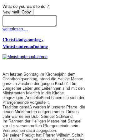
What do you want to do ?
New mail
Copy
weiterlesen ...
Christkönigsonntag -
Ministrantenaufnahme
Am letzten Sonntag im Kirchenjahr, dem
Christkönigsonntag, stand die Heilige Messe
ganz im Zeichen der „jungen Kirche“. Die
Jungschar Leiter und Leiterinnen sind mit den
Ministranten feierlich in die Kirche
eingezogen. Anschließend haben sie sich der
Pfarrgemeinde vorgestellt.
Tradition gemäß werden in unserer Pfarre die
neuen Ministranten aufgenommen. Dieses
Jahr war es ein Bub, Samuel Schwand.
Im Rahmen der Heiligen Messe hat Samuel
vor der versammelten Pfarrgemeinde sein
Versprechen dazu abgegeben.
Bei seiner Predigt hat Pfarrer Wilhelm Schuh
die Ministranten mit den meisten Diensten im