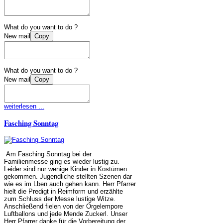
What do you want to do ?
New mail
Copy
What do you want to do ?
New mail
Copy
weiterlesen ...
Fasching Sonntag
Am Fasching Sonntag bei der
Familienmesse ging es wieder lustig zu.
Leider sind nur wenige Kinder in Kostümen
gekommen. Jugendliche stellten Szenen dar
wie es im Lben auch gehen kann. Herr Pfarrer
hielt die Predigt in Reimform und erzählte
zum Schluss der Messe lustige Witze.
Anschließend fielen von der Orgelempore
Luftballons und jede Mende Zuckerl. Unser
Herr Pfarrer danke für die Vorbereitung der