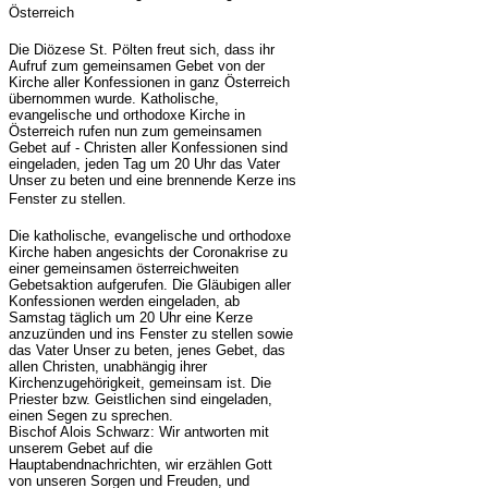
Österreich
Die Diözese St. Pölten freut sich, dass ihr
Aufruf zum gemeinsamen Gebet von der
Kirche aller Konfessionen in ganz Österreich
übernommen wurde. Katholische,
evangelische und orthodoxe Kirche in
Österreich rufen nun zum gemeinsamen
Gebet auf - Christen aller Konfessionen sind
eingeladen, jeden Tag um 20 Uhr das Vater
Unser zu beten und eine brennende Kerze ins
Fenster zu stellen.
Die katholische, evangelische und orthodoxe
Kirche haben angesichts der Coronakrise zu
einer gemeinsamen österreichweiten
Gebetsaktion aufgerufen. Die Gläubigen aller
Konfessionen werden eingeladen, ab
Samstag täglich um 20 Uhr eine Kerze
anzuzünden und ins Fenster zu stellen sowie
das Vater Unser zu beten, jenes Gebet, das
allen Christen, unabhängig ihrer
Kirchenzugehörigkeit, gemeinsam ist. Die
Priester bzw. Geistlichen sind eingeladen,
einen Segen zu sprechen.
Bischof Alois Schwarz: Wir antworten mit
unserem Gebet auf die
Hauptabendnachrichten, wir erzählen Gott
von unseren Sorgen und Freuden, und