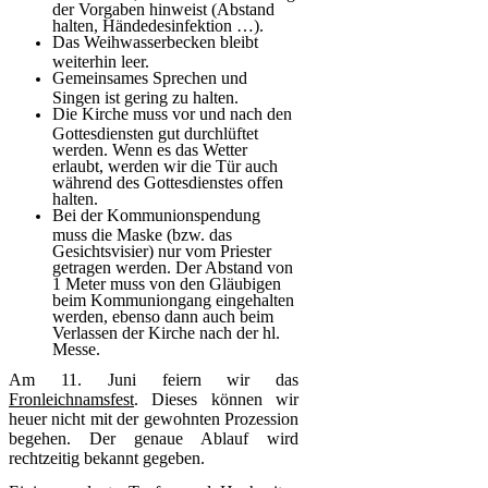
der Vorgaben hinweist (Abstand
halten, Händedesinfektion …).
Das Weihwasserbecken bleibt
weiterhin leer.
Gemeinsames Sprechen und
Singen ist gering zu halten.
Die Kirche muss vor und nach den
Gottesdiensten gut durchlüftet
werden. Wenn es das Wetter
erlaubt, werden wir die Tür auch
während des Gottesdienstes offen
halten.
Bei der Kommunionspendung
muss die Maske (bzw. das
Gesichtsvisier) nur vom Priester
getragen werden. Der Abstand von
1 Meter muss von den Gläubigen
beim Kommuniongang eingehalten
werden, ebenso dann auch beim
Verlassen der Kirche nach der hl.
Messe.
Am 11. Juni feiern wir das
Fronleichnamsfest
. Dieses können wir
heuer nicht mit der gewohnten Prozession
begehen. Der genaue Ablauf wird
rechtzeitig bekannt gegeben.