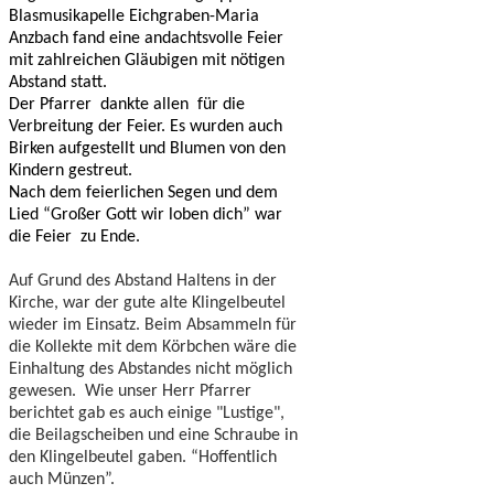
Blasmusikapelle Eichgraben-Maria
Anzbach fand eine andachtsvolle Feier
mit zahlreichen Gläubigen mit nötigen
Abstand statt.
Der Pfarrer dankte allen für die
Verbreitung der Feier. Es wurden auch
Birken aufgestellt und Blumen von den
Kindern gestreut.
Nach dem feierlichen Segen und dem
Lied “Großer Gott wir loben dich” war
die Feier zu Ende.
Auf Grund des Abstand Haltens in der
Kirche, war der gute alte Klingelbeutel
wieder im Einsatz. Beim Absammeln für
die Kollekte mit dem Körbchen wäre die
Einhaltung des Abstandes nicht möglich
gewesen. Wie unser Herr Pfarrer
berichtet gab es auch einige "Lustige",
die Beilagscheiben und eine Schraube in
den Klingelbeutel gaben. “Hoffentlich
auch Münzen”.