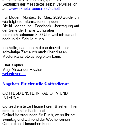
Bezüglich der Messtexte selbst verweise ich
auf
www.erzabtei-beuron.de/schott
.
Für Mogen, Montag, 16. März 2020 würde ich
wie folgt die Informationen geben.
Die hl. Messe incl. Facebook-Übertragung auf
der Seite der Pfarre Eichgraben
feiere ich schonum 8.00 Uhr, weil ich danach
noch in die Schule muss.
Ich hoffe, dass ich in diese derzeit sehr
schwierige Zeit euch auch über diesen
Medienkanal etwas begleiten kann.
Euer Kaplan
Mag. Alexander Fischer
weiterlesen ...
Angebote für virtuelle Gottesdienste
GOTTESDIENSTE IN RADIO,TV UND
INTERNET
Gottesdienste zu Hause hören & sehen. Hier
eine Liste aller Radio und
OnlineÜbertragungen für Euch, wenn Ihr am
Sonntag und während der Woche keinen
Gottesdienst besuchen könnt.