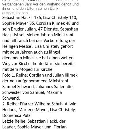
vergangenen Jahr vor den Vorhang geholt und
ihnen und den Eltern seinen Dank
ausgesprochen.
Sebastian Hackl 176, Lisa Christely 113,
Sophie Mayer 85, Cordian Klimek 48 und
sein Bruder Julian, 47 Dienste. Sebastian
Hackl ist seit sieben Jahren Ministrant
und hilft auch bei der Vorbereitung der
Heiligen Messe . Lisa Christely gehört
mit neun Jahren auch zu längst
dienenden Minis, sie hat einen weiten
Weg zur Kirche, heute fährt sie bereits
mit dem Moped zur Kirche.
Foto 1. Reihe: Cordian und Julian Klimek,
der neu aufgenommene Ministrant
Samuel Schwand, Johannes Sailer, die
Schwester von Samuel, Maxima
Schwand.
2. Reihe: Pfarrer Wilhelm Schuh, Allwin
Hollaus, Marlene Mayer, Lisa Christely,
Domenica Putz
Letzte Reihe: Sebastian Hackl, der
Leader, Sophie Mayer und Florian