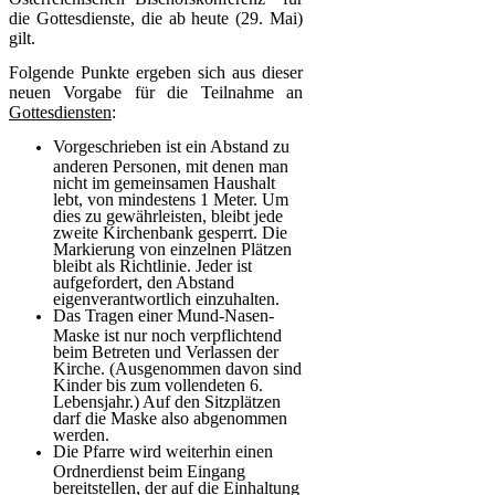
die Gottesdienste, die ab heute (29. Mai)
gilt.
Folgende Punkte ergeben sich aus dieser
neuen Vorgabe für die Teilnahme an
Gottesdiensten
:
Vorgeschrieben ist ein Abstand zu
anderen Personen, mit denen man
nicht im gemeinsamen Haushalt
lebt, von mindestens 1 Meter. Um
dies zu gewährleisten, bleibt jede
zweite Kirchenbank gesperrt. Die
Markierung von einzelnen Plätzen
bleibt als Richtlinie. Jeder ist
aufgefordert, den Abstand
eigenverantwortlich einzuhalten.
Das Tragen einer Mund-Nasen-
Maske ist nur noch verpflichtend
beim Betreten und Verlassen der
Kirche. (Ausgenommen davon sind
Kinder bis zum vollendeten 6.
Lebensjahr.) Auf den Sitzplätzen
darf die Maske also abgenommen
werden.
Die Pfarre wird weiterhin einen
Ordnerdienst beim Eingang
bereitstellen, der auf die Einhaltung