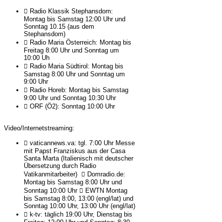
 Radio Klassik Stephansdom:
Montag bis Samstag 12:00 Uhr und
Sonntag 10.15 (aus dem
Stephansdom)
 Radio Maria Österreich: Montag bis
Freitag 8:00 Uhr und Sonntag um
10:00 Uh
 Radio Maria Südtirol: Montag bis
Samstag 8:00 Uhr und Sonntag um
9:00 Uhr
 Radio Horeb: Montag bis Samstag
9:00 Uhr und Sonntag 10:30 Uhr
 ORF (Ö2): Sonntag 10:00 Uhr
Video/Internetstreaming:
 vaticannews.va: tgl. 7:00 Uhr Messe
mit Papst Franziskus aus der Casa
Santa Marta (Italienisch mit deutscher
Übersetzung durch Radio
Vatikanmitarbeiter)  Domradio.de:
Montag bis Samstag 8:00 Uhr und
Sonntag 10:00 Uhr  EWTN Montag
bis Samstag 8:00, 13:00 (engl/lat) und
Sonntag 10:00 Uhr, 13:00 Uhr (engl/lat)
 k-tv: täglich 19:00 Uhr, Dienstag bis