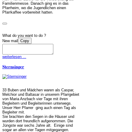
Familienmesse. Danach ging es in das
Pfarrheim, wo die Jugendlichen einen
Pfarrkaffee vorbereitet hatten.
What do you want to do ?
New mail
Copy
weiterlesen ...
Sternsinger
33 Buben und Mädchen waren als Caspar,
Melchior und Baltasar in unserem Pfarrgebiet
von Maria Anzbach vier Tage mit ihren
Begleitern und Begleiterinnen unterwegs.
Unser Herr Pfarrer ging auch einen Tag als
Begleiter mit.
Sie brachten den Segen in die Häuser und
wurden dort freundlich aufgenommen. Die
Jüngste war sechs Jahre alt. Einige sind
sogar an allen vier Tagen mitgegangen.