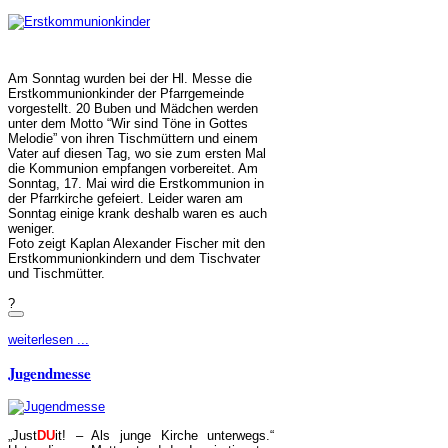
Am Sonntag wurden bei der Hl. Messe die
Erstkommunionkinder der Pfarrgemeinde
vorgestellt. 20 Buben und Mädchen werden
unter dem Motto “Wir sind Töne in Gottes
Melodie” von ihren Tischmüttern und einem
Vater auf diesen Tag, wo sie zum ersten Mal
die Kommunion empfangen vorbereitet. Am
Sonntag, 17. Mai wird die Erstkommunion in
der Pfarrkirche gefeiert. Leider waren am
Sonntag einige krank deshalb waren es auch
weniger.
Foto zeigt Kaplan Alexander Fischer mit den
Erstkommunionkindern und dem Tischvater
und Tischmütter.
?
weiterlesen ...
Jugendmesse
„Just
DU
it! – Als junge Kirche unterwegs.“