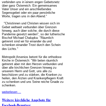
verbinden uns in einem engen Gebetsnetz
über ganz Österreich. Ein gemeinsames
Vater Unser und ein anschließendes
Segensgebet oder ein paar persönliche
Worte, tragen uns in den Abend.“
"Christinnen und Christen wissen sich im
Gebet weltweit verbunden über Grenzen
hinweg, auch über solche, die durch diese
Pandemie gesetzt werden", so der lutherische
Bischof Michael Chalupka: "Räumlich
getrennt sind wir für einander da und
schenken einander Trost durch den Schein
des Lichts."
Metropolit Arsenios betont für die orthodoxe
Kirche in Österreich: "Wir beten räumlich
getrennt aber mit den Herzen verbunden und
über alle kirchlichen Grenzen hinweg zu
unserem Herrn und Gott, uns alle zu
beschützen und zu stärken, die Kranken zu
heilen, den Ärzten und Krankenpﬂegern Kraft
zu schenken und uns Seine reiche Gnade zu
schenken.
weiterlesen ...
Weitere kirchliche Angebote für
Facebook-Benutzer