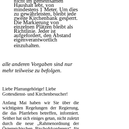
Haushalt lebt, von
mindestens 1 Meter. Um dies
zu gewährleisten, bleibt jede
zweite Kirchenbank gesperrt.
Die Markierung von
einzelnen Plätzen bleibt als
Richtlinie. Jeder ist
aufgefordert, den Abstand
eigenverantwortlich
einzuhalten.
alle anderen Vorgaben sind nur
mehr teilweise zu befolgen.
Liebe Pfarrangehörige! Liebe
Gottesdienst- und Kirchenbesucher!
Anfang Mai haben wir Sie über die
wichtigsten Regelungen der Regierung,
die das Pfarrleben betreffen, informiert.
Seither hat sich einiges getan, nicht zuletzt
durch die neue „Rahmenordnung der
Österreichischen Bischofskonferenz“ für