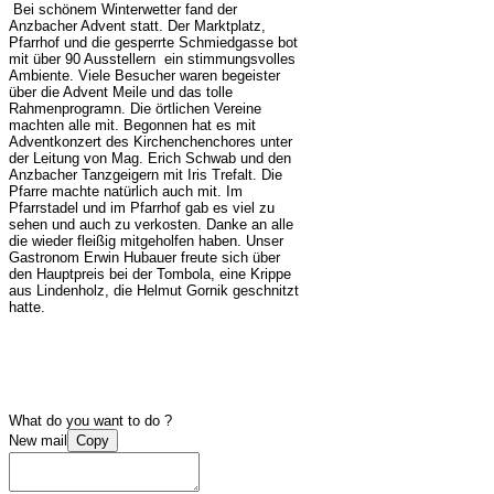
Bei schönem Winterwetter fand der
Anzbacher Advent statt. Der Marktplatz,
Pfarrhof und die gesperrte Schmiedgasse bot
mit über 90 Ausstellern ein stimmungsvolles
Ambiente. Viele Besucher waren begeister
über die Advent Meile und das tolle
Rahmenprogramn. Die örtlichen Vereine
machten alle mit. Begonnen hat es mit
Adventkonzert des Kirchenchenchores unter
der Leitung von Mag. Erich Schwab und den
Anzbacher Tanzgeigern mit Iris Trefalt. Die
Pfarre machte natürlich auch mit. Im
Pfarrstadel und im Pfarrhof gab es viel zu
sehen und auch zu verkosten. Danke an alle
die wieder fleißig mitgeholfen haben. Unser
Gastronom Erwin Hubauer freute sich über
den Hauptpreis bei der Tombola, eine Krippe
aus Lindenholz, die Helmut Gornik geschnitzt
hatte.
What do you want to do ?
New mail
Copy