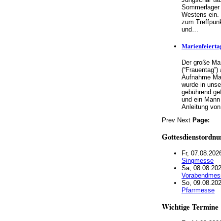
Sommerlager 
Westens ein.
zum Treffpunk
und…
Marienfeiertag
Der große Mar
(“Frauentag”)
Aufnahme Mar
wurde in unse
gebührend gef
und ein Mann 
Anleitung vo
Prev
Next
Page:
Gottesdienstordnu
Fr, 07.08.202
Singmesse
Sa, 08.08.202
Vorabendmes
So, 09.08.202
Pfarrmesse
Wichtige Termine