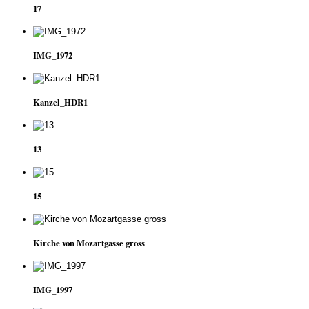
17
IMG_1972
Kanzel_HDR1
13
15
Kirche von Mozartgasse gross
IMG_1997