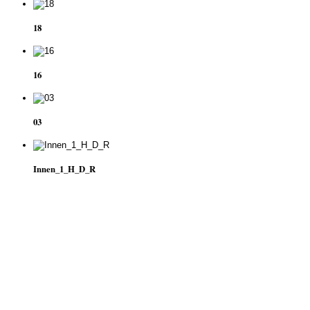
18
16
03
Innen_1_H_D_R