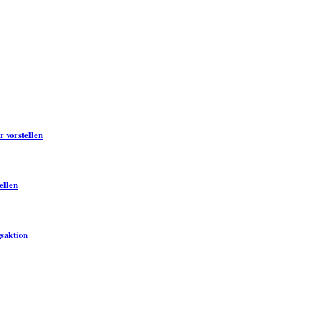
 vorstellen
ellen
saktion