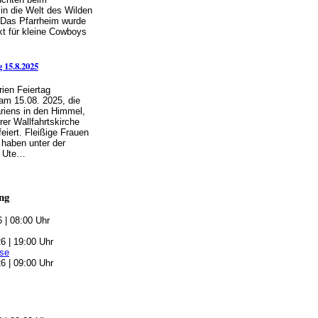
in die Welt des Wilden
 Das Pfarrheim wurde
t für kleine Cowboys
 15.8.2025
ien Feiertag
 am 15.08. 2025, die
iens in den Himmel,
rer Wallfahrtskirche
eiert. Fleißige Frauen
haben unter der
n Ute…
ng
6 | 08:00 Uhr
6 | 19:00 Uhr
se
6 | 09:00 Uhr