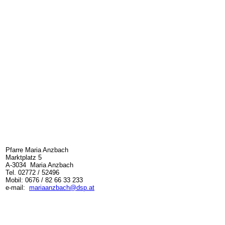
Pfarre Maria Anzbach
Marktplatz 5
A-3034 Maria Anzbach
Tel. 02772 / 52496
Mobil: 0676 / 82 66 33 233
e-mail:
mariaanzbach@dsp.at