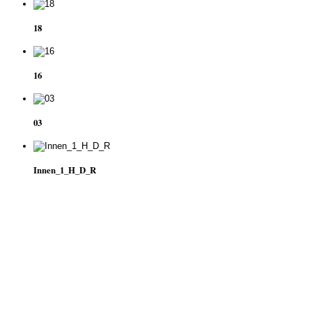
18
16
03
Innen_1_H_D_R