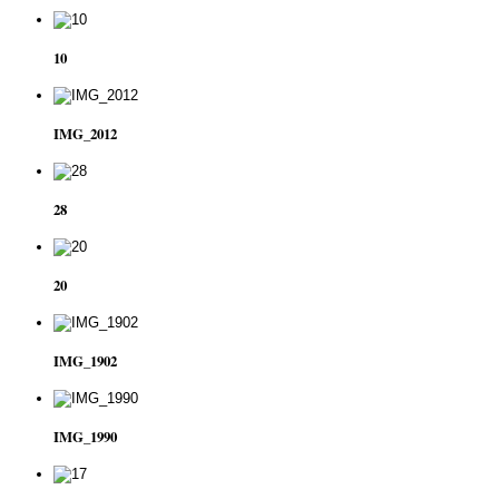
10
IMG_2012
28
20
IMG_1902
IMG_1990