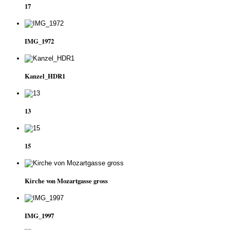
17
IMG_1972
Kanzel_HDR1
13
15
Kirche von Mozartgasse gross
IMG_1997