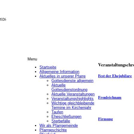
2026
Menu
Veranstaltungschr
Startseite
Allgemeine Information
Fest der Ehejubilare
Aktuelles in unserer Pfarre
Gottesdienste allgemein
Aktuelle
Gottesdienstordnung
Aktuelle Veranstaltungen
Fronleichnam
Veranstaltungshighlights
Wichtige gleichbleibende
Termine im Kirchenjahr
Taufen
Eheschließungen
Firmung
Sterbefälle
Wir als Pfarrgemeinde
Pfarrgeschichte