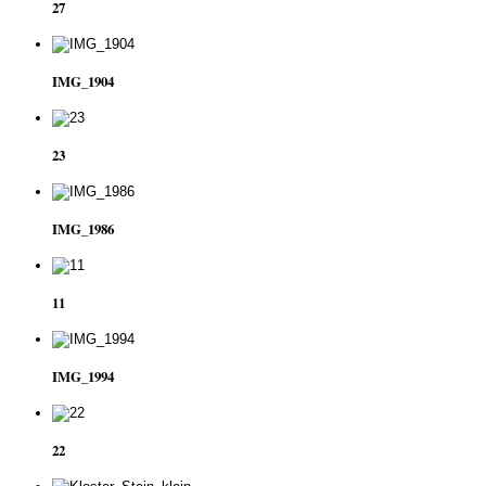
27
IMG_1904
23
IMG_1986
11
IMG_1994
22