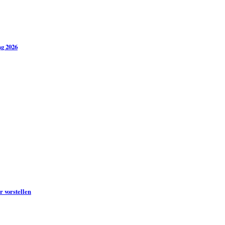
g 2026
 vorstellen