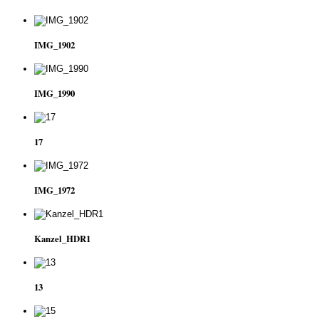
IMG_1902
IMG_1990
17
IMG_1972
Kanzel_HDR1
13