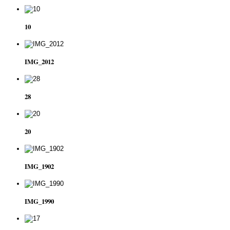
10
IMG_2012
28
20
IMG_1902
IMG_1990