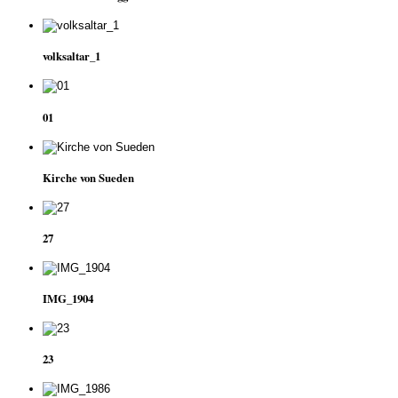
volksaltar_1
01
Kirche von Sueden
27
IMG_1904
23