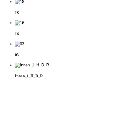
18
16
03
Innen_1_H_D_R