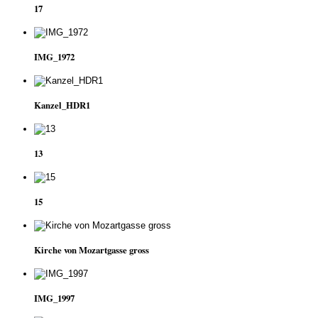
17
IMG_1972
Kanzel_HDR1
13
15
Kirche von Mozartgasse gross
IMG_1997