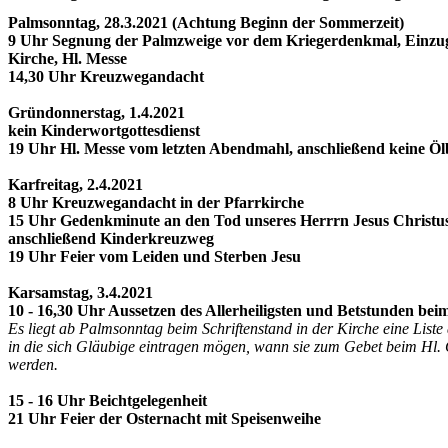
Palmsonntag, 28.3.2021 (Achtung Beginn der Sommerzeit)
9 Uhr Segnung der Palmzweige vor dem Kriegerdenkmal, Einzug
Kirche, Hl. Messe
14,30 Uhr Kreuzwegandacht
Gründonnerstag, 1.4.2021
kein Kinderwortgottesdienst
19 Uhr Hl. Messe vom letzten Abendmahl, anschließend keine Ö
Karfreitag, 2.4.2021
8 Uhr Kreuzwegandacht in der Pfarrkirche
15 Uhr Gedenkminute an den Tod unseres Herrrn Jesus Christus
anschließend Kinderkreuzweg
19 Uhr Feier vom Leiden und Sterben Jesu
Karsamstag, 3.4.2021
10 - 16,30 Uhr Aussetzen des Allerheiligsten und Betstunden bei
Es liegt ab Palmsonntag beim Schriftenstand in der Kirche eine Liste 
in die sich Gläubige eintragen mögen, wann sie zum Gebet beim Hl
werden.
15 - 16 Uhr Beichtgelegenheit
21 Uhr Feier der Osternacht mit Speisenweihe