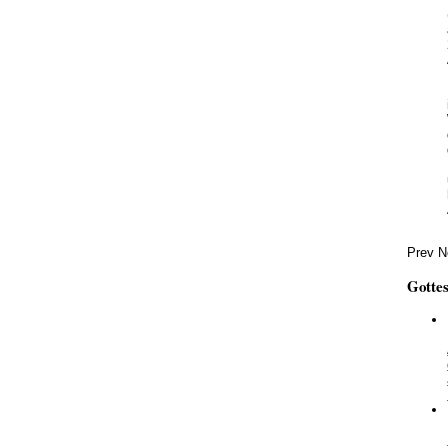
Prev
N
Gotte