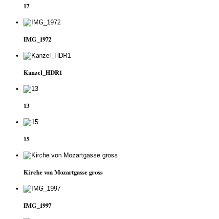
17
IMG_1972
Kanzel_HDR1
13
15
Kirche von Mozartgasse gross
IMG_1997