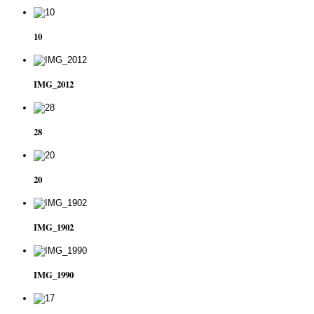
10
IMG_2012
28
20
IMG_1902
IMG_1990