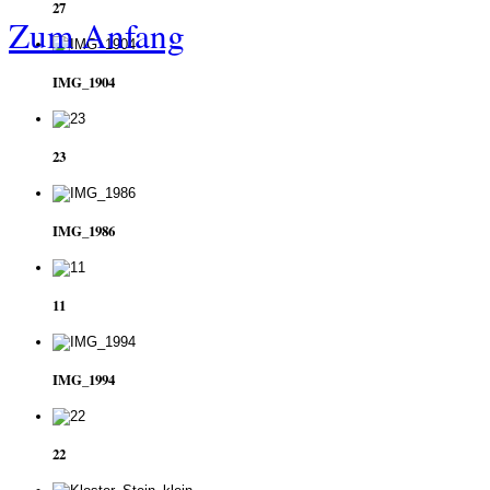
27
Zum Anfang
IMG_1904
23
IMG_1986
11
IMG_1994
22