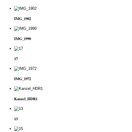
IMG_1902
IMG_1990
17
IMG_1972
Kanzel_HDR1
13