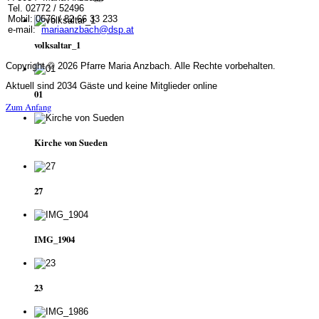
Tel. 02772 / 52496
Mobil: 0676 / 82 66 33 233
e-mail:
mariaanzbach@dsp.at
volksaltar_1
Copyright © 2026 Pfarre Maria Anzbach. Alle Rechte vorbehalten.
Aktuell sind 2034 Gäste und keine Mitglieder online
01
Zum Anfang
Kirche von Sueden
27
IMG_1904
23