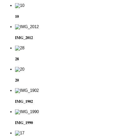
10
IMG_2012
28
20
IMG_1902
IMG_1990