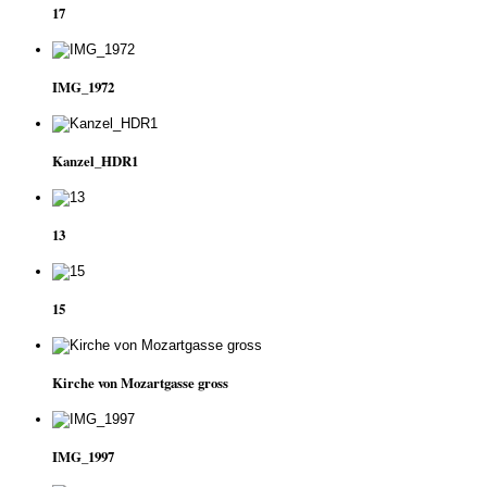
17
IMG_1972
Kanzel_HDR1
13
15
Kirche von Mozartgasse gross
IMG_1997