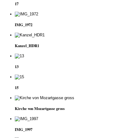
17
IMG_1972
Kanzel_HDR1
13
15
Kirche von Mozartgasse gross
IMG_1997