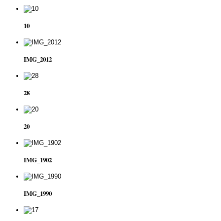
10
IMG_2012
28
20
IMG_1902
IMG_1990