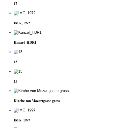
17
IMG_1972
Kanzel_HDR1
13
15
Kirche von Mozartgasse gross
IMG_1997