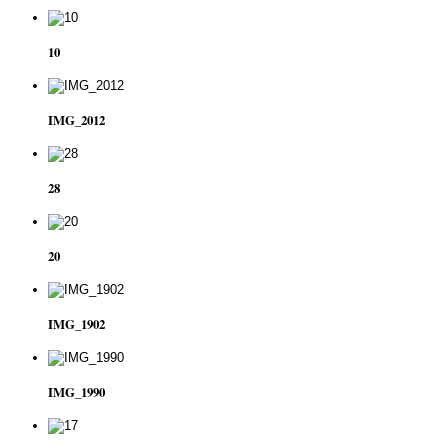
10
IMG_2012
28
20
IMG_1902
IMG_1990