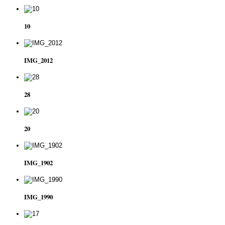
10
IMG_2012
28
20
IMG_1902
IMG_1990