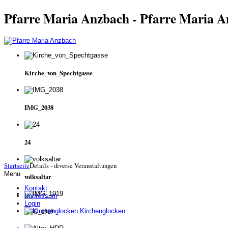
Pfarre Maria Anzbach - Pfarre Maria 
Kirche_von_Spechtgasse
IMG_2038
24
Startseite
Details - diverse Veranstaltungen
Menu
volksaltar
Kontakt
Impressum
Login
IMG_1919
Kirchenglocken