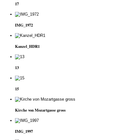
17
IMG_1972
Kanzel_HDR1
13
15
Kirche von Mozartgasse gross
IMG_1997