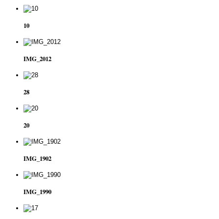
10
IMG_2012
28
20
IMG_1902
IMG_1990