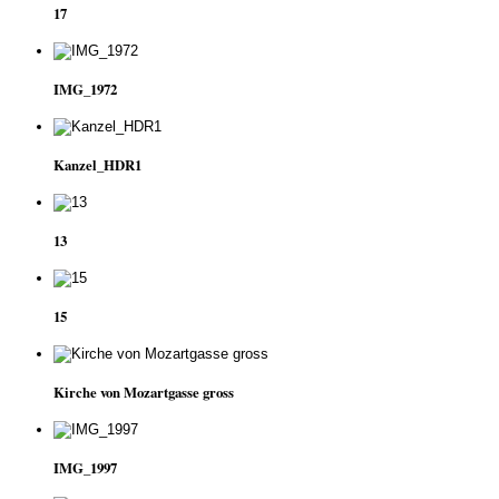
17
IMG_1972
Kanzel_HDR1
13
15
Kirche von Mozartgasse gross
IMG_1997