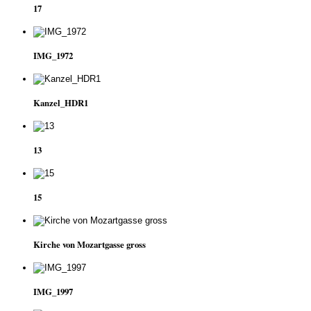
17
IMG_1972
Kanzel_HDR1
13
15
Kirche von Mozartgasse gross
IMG_1997