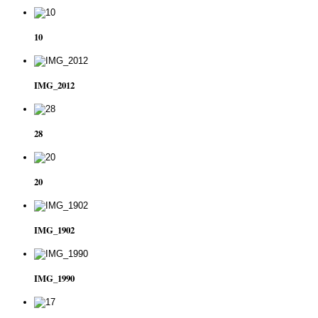
10
IMG_2012
28
20
IMG_1902
IMG_1990