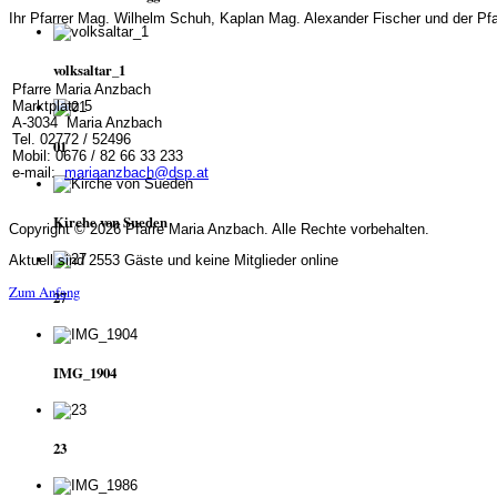
Ihr Pfarrer Mag. Wilhelm Schuh, Kaplan Mag. Alexander Fischer und der Pf
volksaltar_1
Pfarre Maria Anzbach
Marktplatz 5
A-3034 Maria Anzbach
Tel. 02772 / 52496
01
Mobil: 0676 / 82 66 33 233
e-mail:
mariaanzbach@dsp.at
Kirche von Sueden
Copyright © 2026 Pfarre Maria Anzbach. Alle Rechte vorbehalten.
Aktuell sind 2553 Gäste und keine Mitglieder online
Zum Anfang
27
IMG_1904
23