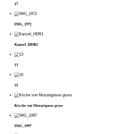
17
IMG_1972
Kanzel_HDR1
13
15
Kirche von Mozartgasse gross
IMG_1997