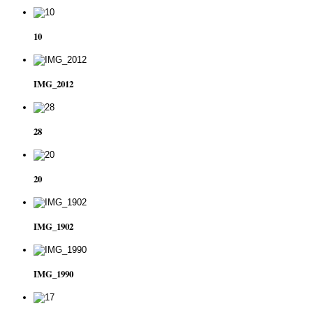
10
IMG_2012
28
20
IMG_1902
IMG_1990