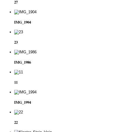
27
IMG_1904
23
IMG_1986
11
IMG_1994
22