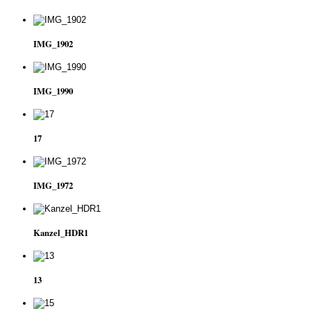
IMG_1902
IMG_1990
17
IMG_1972
Kanzel_HDR1
13