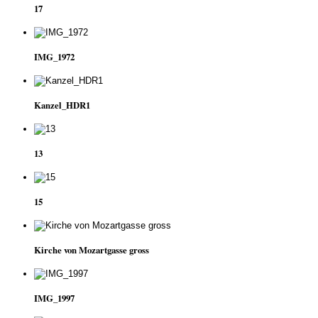
17
IMG_1972
Kanzel_HDR1
13
15
Kirche von Mozartgasse gross
IMG_1997