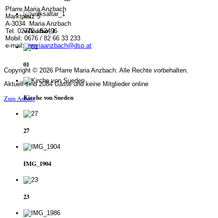
Pfarre Maria Anzbach
Marktplatz 5
A-3034 Maria Anzbach
volksaltar_1
Tel. 02772 / 52496
Mobil: 0676 / 82 66 33 233
e-mail:
mariaanzbach@dsp.at
01
Copyright © 2026 Pfarre Maria Anzbach. Alle Rechte vorbehalten.
Aktuell sind 2084 Gäste und keine Mitglieder online
Kirche von Sueden
Zum Anfang
27
IMG_1904
23