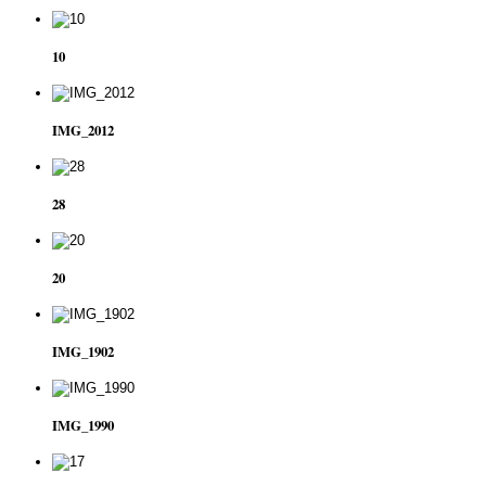
10
IMG_2012
28
20
IMG_1902
IMG_1990