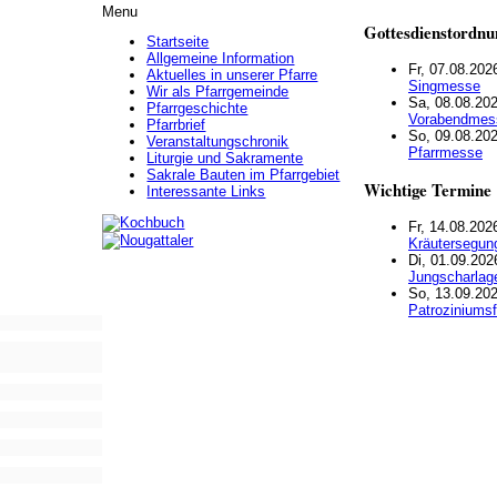
Menu
Gottesdienstordnu
Startseite
Allgemeine Information
Fr, 07.08.202
Aktuelles in unserer Pfarre
Singmesse
Wir als Pfarrgemeinde
Sa, 08.08.202
Pfarrgeschichte
Vorabendmes
Pfarrbrief
So, 09.08.202
Veranstaltungschronik
Pfarrmesse
Liturgie und Sakramente
Sakrale Bauten im Pfarrgebiet
Wichtige Termine
Interessante Links
Fr, 14.08.202
Kräutersegun
Di, 01.09.202
Jungscharlag
So, 13.09.202
Patroziniumsf