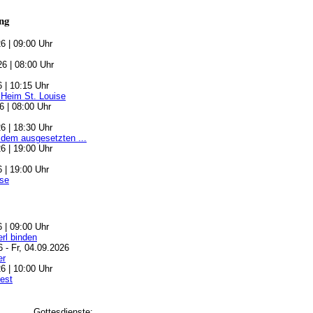
ng
6 | 09:00 Uhr
6 | 08:00 Uhr
6 | 10:15 Uhr
 Heim St. Louise
6 | 08:00 Uhr
6 | 18:30 Uhr
 dem ausgesetzten ...
6 | 19:00 Uhr
6 | 19:00 Uhr
se
6 | 09:00 Uhr
rl binden
6 - Fr, 04.09.2026
er
6 | 10:00 Uhr
est
Gottesdienste: