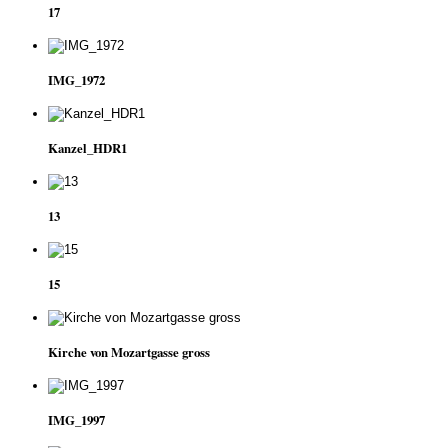
17
IMG_1972
Kanzel_HDR1
13
15
Kirche von Mozartgasse gross
IMG_1997