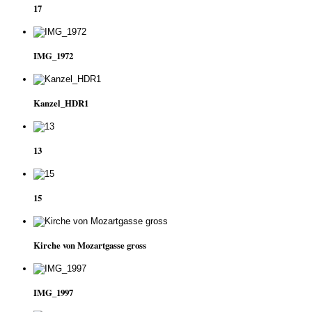
17
IMG_1972
Kanzel_HDR1
13
15
Kirche von Mozartgasse gross
IMG_1997