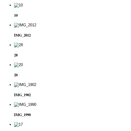
10
IMG_2012
28
20
IMG_1902
IMG_1990