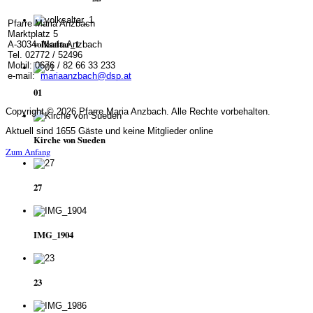
Pfarre Maria Anzbach
Marktplatz 5
volksaltar_1
A-3034 Maria Anzbach
Tel. 02772 / 52496
Mobil: 0676 / 82 66 33 233
e-mail:
mariaanzbach@dsp.at
01
Copyright © 2026 Pfarre Maria Anzbach. Alle Rechte vorbehalten.
Aktuell sind 1655 Gäste und keine Mitglieder online
Kirche von Sueden
Zum Anfang
27
IMG_1904
23