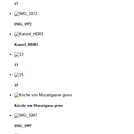
17
IMG_1972
Kanzel_HDR1
13
15
Kirche von Mozartgasse gross
IMG_1997