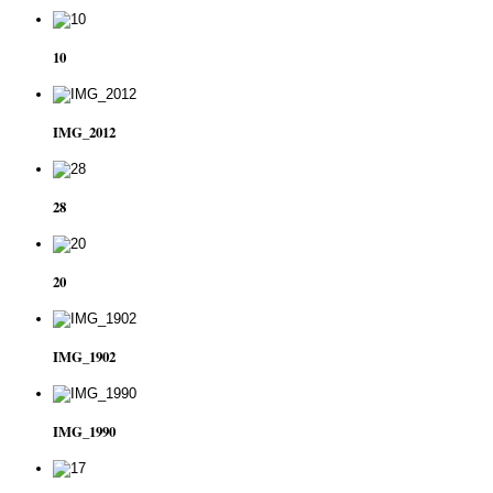
10
IMG_2012
28
20
IMG_1902
IMG_1990