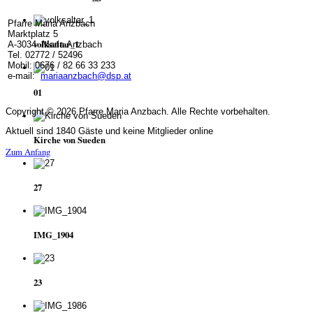
Pfarre Maria Anzbach
Marktplatz 5
volksaltar_1
A-3034 Maria Anzbach
Tel. 02772 / 52496
Mobil: 0676 / 82 66 33 233
e-mail:
mariaanzbach@dsp.at
01
Copyright © 2026 Pfarre Maria Anzbach. Alle Rechte vorbehalten.
Aktuell sind 1840 Gäste und keine Mitglieder online
Kirche von Sueden
Zum Anfang
27
IMG_1904
23