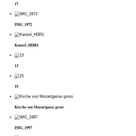
17
IMG_1972
Kanzel_HDR1
13
15
Kirche von Mozartgasse gross
IMG_1997