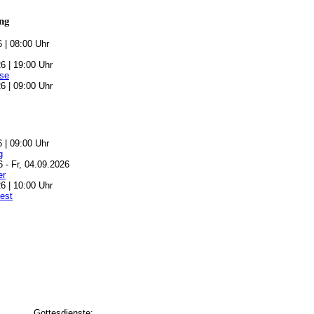
ng
6 | 08:00 Uhr
6 | 19:00 Uhr
se
6 | 09:00 Uhr
6 | 09:00 Uhr
g
6 - Fr, 04.09.2026
er
6 | 10:00 Uhr
est
Gottesdienste: