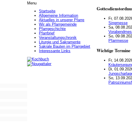
Menu
Gottesdienstordnu
Startseite
Allgemeine Information
Fr, 07.08.202
Aktuelles in unserer Pfarre
Singmesse
Wir als Pfarrgemeinde
Sa, 08.08.202
Pfarrgeschichte
Vorabendmes
Pfarrbrief
So, 09.08.202
Veranstaltungschronik
Pfarrmesse
Liturgie und Sakramente
Sakrale Bauten im Pfarrgebiet
Wichtige Termine
Interessante Links
Fr, 14.08.202
Kräutersegun
Di, 01.09.202
Jungscharlag
So, 13.09.202
Patroziniumsf