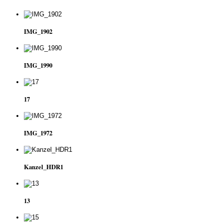
IMG_1902
IMG_1990
17
IMG_1972
Kanzel_HDR1
13