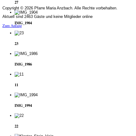
27
Copyright © 2026 Pfarre Maria Anzbach. Alle Rechte vorbehalten.
Aktuell sind 2463 Gäste und keine Mitglieder online
IMG_1904
Zum Anfang
23
IMG_1986
11
IMG_1994
22