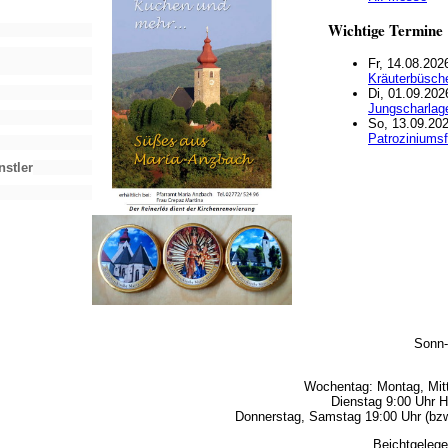
Wichtige Termine
Fr, 14.08.202
Kräuterbüsche
Di, 01.09.202
Jungscharlag
So, 13.09.202
Patroziniumsf
nstler
Sonn-
Wochentag: Montag, Mitt
Dienstag 9:00 Uhr H
Donnerstag, Samstag 19:00 Uhr (bzw.
Beichtgelege