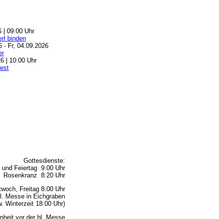
6 | 09:00 Uhr
rl binden
6 - Fr, 04.09.2026
er
6 | 10:00 Uhr
est
Gottesdienste:
 und Feiertag 9:00 Uhr
Rosenkranz 8:20 Uhr
woch, Freitag 8:00 Uhr
l. Messe in Eichgraben
 Winterzeit 18:00 Uhr)
nheit vor der hl. Messe