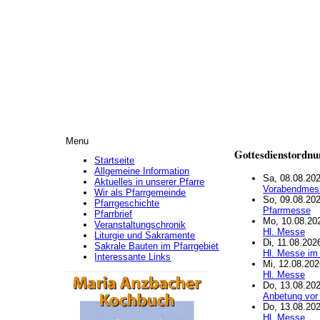
Menu
Gottesdienstordnu
Startseite
Allgemeine Information
Sa, 08.08.202
Aktuelles in unserer Pfarre
Vorabendmes
Wir als Pfarrgemeinde
So, 09.08.202
Pfarrgeschichte
Pfarrmesse
Pfarrbrief
Mo, 10.08.202
Veranstaltungschronik
Hl. Messe
Liturgie und Sakramente
Di, 11.08.202
Sakrale Bauten im Pfarrgebiet
Hl. Messe im
Interessante Links
Mi, 12.08.202
Hl. Messe
Do, 13.08.202
Anbetung vor
Do, 13.08.202
Hl. Messe