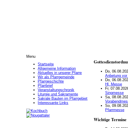
Menu
Gottesdienstordnu
Startseite
Allgemeine Information
Do, 06.08.202
Aktuelles in unserer Pfarre
Anbetung vor
Wir als Pfarrgemeinde
Do, 06.08.202
Pfarrgeschichte
Hl. Messe
Pfarrbrief
Fr, 07.08.202
Veranstaltungschronik
Singmesse
Liturgie und Sakramente
Sa, 08.08.202
Sakrale Bauten im Pfarrgebiet
Vorabendmes
Interessante Links
So, 09.08.202
Pfarrmesse
Wichtige Termine