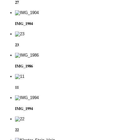
27
IMG_1904
23
IMG_1986
11
IMG_1994
22