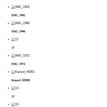
IMG_1902
IMG_1990
17
IMG_1972
Kanzel_HDR1
13