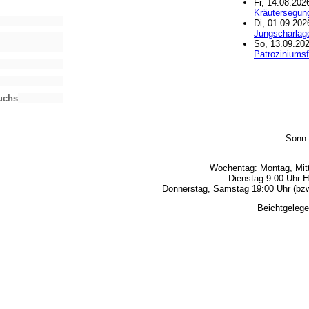
Fr, 14.08.202
Kräutersegun
Di, 01.09.202
Jungscharlag
So, 13.09.202
Patroziniumsf
Fuchs
Sonn-
Wochentag: Montag, Mitt
Dienstag 9:00 Uhr H
Donnerstag, Samstag 19:00 Uhr (bzw.
Beichtgelege