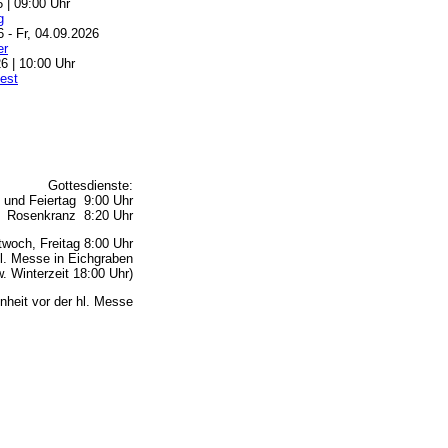
6 | 09:00 Uhr
g
6 - Fr, 04.09.2026
er
6 | 10:00 Uhr
est
Gottesdienste:
 und Feiertag 9:00 Uhr
Rosenkranz 8:20 Uhr
woch, Freitag 8:00 Uhr
l. Messe in Eichgraben
 Winterzeit 18:00 Uhr)
nheit vor der hl. Messe