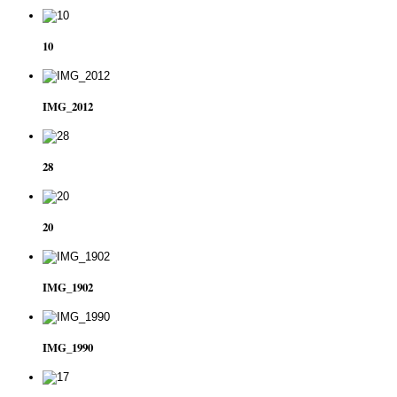
10
IMG_2012
28
20
IMG_1902
IMG_1990