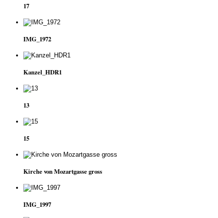
17
IMG_1972
Kanzel_HDR1
13
15
Kirche von Mozartgasse gross
IMG_1997