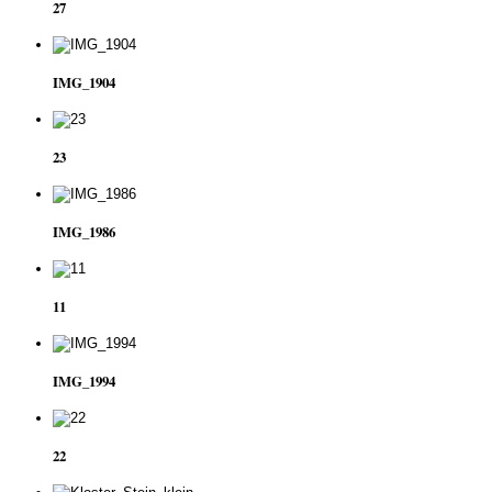
27
IMG_1904
23
IMG_1986
11
IMG_1994
22