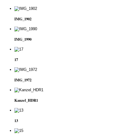
IMG_1902
IMG_1990
17
IMG_1972
Kanzel_HDR1
13