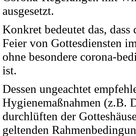
ausgesetzt.
Konkret bedeutet das, dass 
Feier von Gottesdiensten im
ohne besondere corona-bed
ist.
Dessen ungeachtet empfehle
Hygienemaßnahmen (z.B. De
durchlüften der Gotteshäuser
geltenden Rahmenbedingung