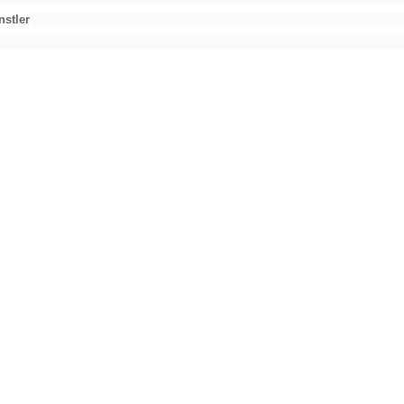
nstler