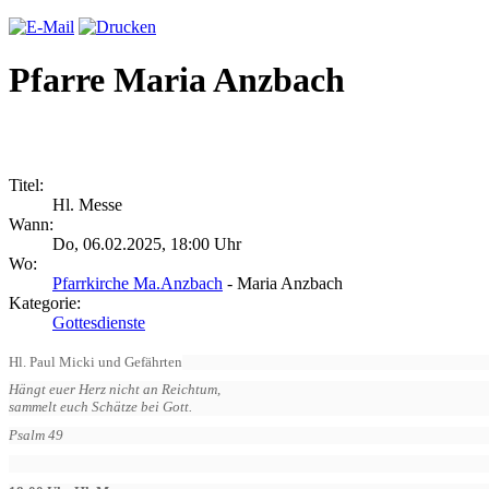
Pfarre Maria Anzbach
Titel:
Hl. Messe
Wann:
Do, 06.02.2025, 18:00 Uhr
Wo:
Pfarrkirche Ma.Anzbach
- Maria Anzbach
Kategorie:
Gottesdienste
Hl. Paul Micki und Gefährten
Hängt euer Herz nicht an Reichtum,
sammelt euch Schätze bei Gott.
Psalm 49