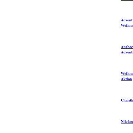
Advent 
Weihna
Anzbac
Advent
Weihna
Aktion
Christk
Nikolau