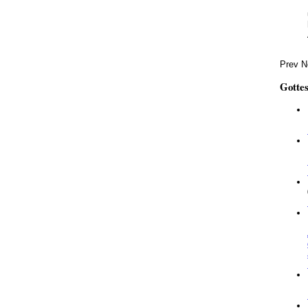
Prev
N
Gotte