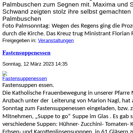
Palmbuschen zum Segnen mit. Maxima und 
Schwand zeigten stolz ihre selbst gemachten
Palmbuschen
Foto Palmsonntag: Wegen des Regens ging die Proz
durch die Kirche. Das Kreuz trug Ministrant Florian F
Freigegeben in:
Veranstaltungen
Fastensuppenessen
Sonntag, 12 März 2023 14:35
Fastensuppen essen.
Die Katholische Frauenbewegung in unserer Pfarre 
Anzbach unter der Leiterung von Marion Nagl, hat
Sonntag zum Fastensuppenessen eingeladen, bzw. 
Mitnehmen,
„Suppe to go“
Suppe im Glas . Es gab 
verschiedene Suppen: Hühner- Zucchini- Tomaten- 
Erbsen- und Karottenlinsensupppen, in 61 Gläsern 