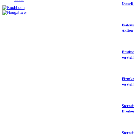
Osterli
Fasten
Aktion
Erstko
vorstel
Firmka
vorstel
Sterns
Dreikö
Sterns