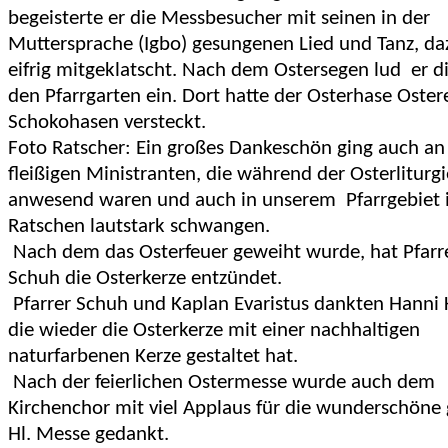
begeisterte er die Messbesucher mit seinen in der
Muttersprache (
Igbo)
gesungenen Lied und Tanz, d
eifrig mitgeklatscht. Nach dem Ostersegen lud er di
den Pfarrgarten ein. Dort hatte der Osterhase Oster
Schokohasen versteckt.
Foto Ratscher: Ein großes Dankeschön ging auch an
fleißigen Ministranten, die während der Osterliturg
anwesend waren und auch in unserem Pfarrgebiet 
Ratschen lautstark schwangen.
Nach dem das Osterfeuer geweiht wurde, hat Pfarr
Schuh die Osterkerze entzündet.
Pfarrer Schuh und Kaplan Evaristus dankten Hanni 
die wieder die Osterkerze mit einer nachhaltigen
naturfarbenen Kerze gestaltet hat.
Nach der feierlichen Ostermesse wurde auch dem
Kirchenchor mit viel Applaus für die wunderschöne
Hl. Messe gedankt.