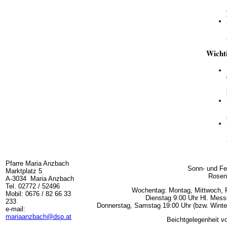
Wicht
Pfarre Maria Anzbach
Sonn- und Fe
Marktplatz 5
Rosen
A-3034 Maria Anzbach
Tel. 02772 / 52496
Wochentag: Montag, Mittwoch, F
Mobil: 0676 / 82 66 33
Dienstag 9:00 Uhr Hl. Mess
233
Donnerstag, Samstag 19:00 Uhr (bzw. Winter
e-mail:
mariaanzbach@dsp.at
Beichtgelegenheit vo