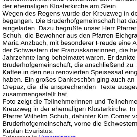
der ehemaligen Klosterkirche am Stein.
Wegen des Regens wurde der Kreuzweg in de
begangen. Die Bruderhofgemeinschaft hat da
eingeladen. Dazu begrüßte unser Herr Pfarre
Schuh, die Bewohner aus den Pfarren Eichgr
Maria Anzbach, mit besonderer Freude eine 
der Schwestern der Franziskanerinnen, die hi
Jahrzehnte lang beheimatet waren. Er dankte
Bruderhofgemeinschaft, die anschließend zu 
Kaffee in den neu renovierten Speisesaal ein
haben. Ein großes Dankeschön ging auch an 
Crepaz, die, die ansprechenden Texte ausge
zusammengestellt hat.
Foto zeigt die Teilnehmerinnen und Teilnehm
Kreuzweg in der ehemaligen Klosterkirche. In 
Pfarrer Wilhelm Schuh, dahinter Kim Comer v
Bruderhofgemeinschaft, vorne die Schwester
Kaplan Evaristus.