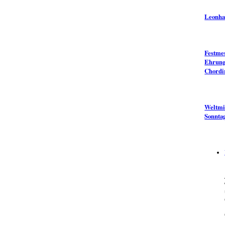
Leonha
Festme
Ehrung
Chordi
Weltmi
Sonnta