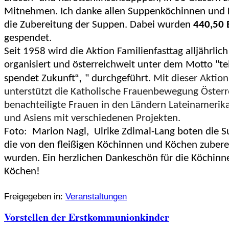
Mitnehmen. Ich danke allen Suppenköchinnen und 
die Zubereitung der Suppen. Dabei wurden
440,50 
gespendet.
Seit 1958 wird die
Aktion Familienfasttag alljährlich
organisiert und österreichweit unter dem Motto
"
te
“,
spendet Zukunft
"
durchgeführt.
Mit dieser Aktion
unterstützt die Katholische Frauenbewegung Österr
benachteiligte Frauen in den Ländern Lateinamerika
und Asiens mit verschiedenen Projekten.
Foto: Marion Nagl, Ulrike Zdimal-Lang boten die S
die von den fleißigen Köchinnen und Köchen zubere
wurden. Ein herzlichen Dankeschön für die Köchin
Köchen!
Freigegeben in:
Veranstaltungen
Vorstellen der Erstkommunionkinder