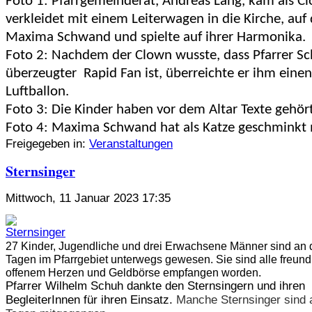
Foto 1: Pfarrgemeinderat, Andreas Lang, kam als C
verkleidet mit einem Leiterwagen in die Kirche, auf
Maxima Schwand und spielte auf ihrer Harmonika.
Foto 2: Nachdem der Clown wusste, dass Pfarrer Sc
überzeugter Rapid Fan ist, überreichte er ihm eine
Luftballon.
Foto 3: Die Kinder haben vor dem Altar Texte gehört
Foto 4: Maxima Schwand hat als Katze geschminkt m
Freigegeben in:
Veranstaltungen
Sternsinger
Mittwoch, 11 Januar 2023 17:35
27 Kinder, Jugendliche und drei Erwachsene Männer sind an d
Tagen im Pfarrgebiet unterwegs gewesen. Sie sind alle freundl
offenem Herzen und Geldbörse empfangen worden.
Pfarrer Wilhelm Schuh dankte den Sternsingern und ihren
BegleiterInnen für ihren Einsatz.
Manche Sternsinger sind a