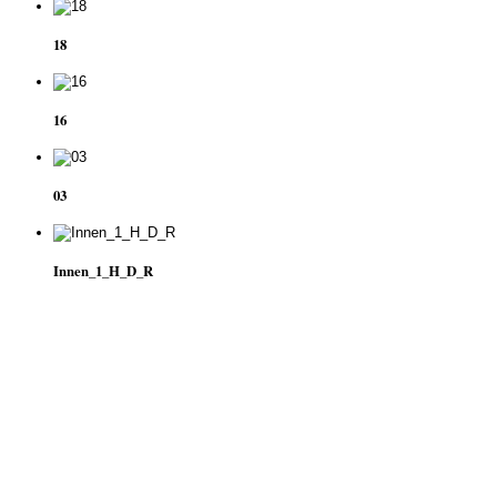
18
16
03
Innen_1_H_D_R