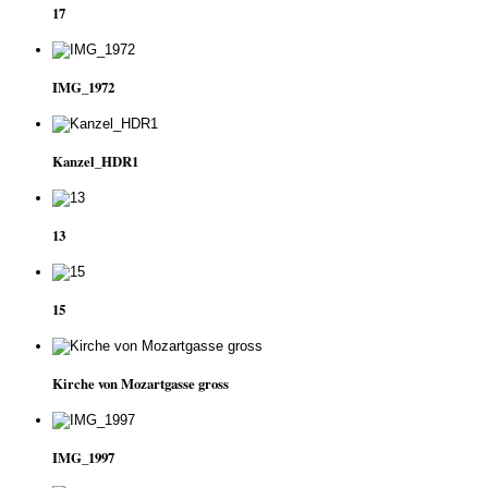
17
IMG_1972
Kanzel_HDR1
13
15
Kirche von Mozartgasse gross
IMG_1997