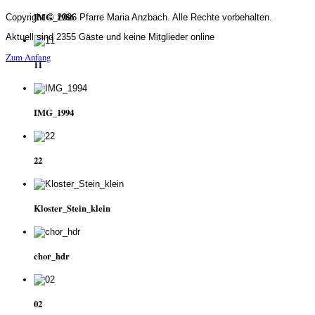
IMG_1986
Copyright © 2026 Pfarre Maria Anzbach. Alle Rechte vorbehalten.
Aktuell sind 2355 Gäste und keine Mitglieder online
Zum Anfang
11
IMG_1994
22
Kloster_Stein_klein
chor_hdr
02