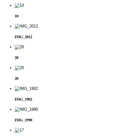
10
IMG_2012
28
20
IMG_1902
IMG_1990